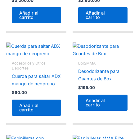
$
3,200.00
$
2,600.00
Añadir al
Añadir al
carrito
carrito
Accesorios y Otros
Box/MMA
Deportes
Desodorizante para
Cuerda para saltar ADX
Guantes de Box
mango de neopreno
$
195.00
$
60.00
Añadir al
carrito
Añadir al
carrito