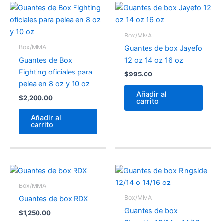
Box/MMA
Box/MMA
Guantes de box Jayefo
Guantes de Box
12 oz 14 oz 16 oz
Fighting oficiales para
$
995.00
pelea en 8 oz y 10 oz
Añadir al
$
2,200.00
carrito
Añadir al
carrito
Box/MMA
Box/MMA
Guantes de box RDX
Guantes de box
$
1,250.00