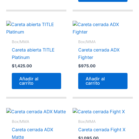
Box/MMA
Box/MMA
Careta abierta TITLE
Careta cerrada ADX
Platinum
Fighter
$
1,425.00
$
975.00
Añadir al
Añadir al
carrito
carrito
Box/MMA
Box/MMA
Careta cerrada ADX
Careta cerrada Fight X
Matte
$
1,095.00