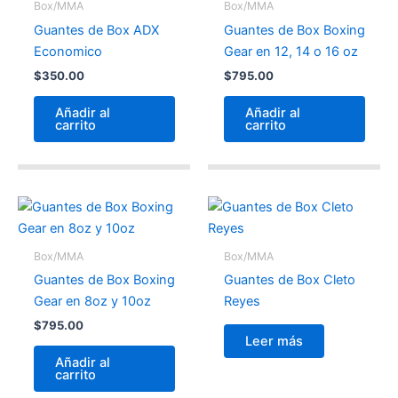
Box/MMA
Box/MMA
Guantes de Box ADX
Guantes de Box Boxing
Economico
Gear en 12, 14 o 16 oz
$
350.00
$
795.00
Añadir al
Añadir al
carrito
carrito
Box/MMA
Box/MMA
Guantes de Box Boxing
Guantes de Box Cleto
Gear en 8oz y 10oz
Reyes
$
795.00
Leer más
Añadir al
carrito