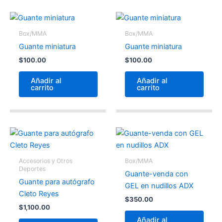
Box/MMA
Box/MMA
Guante miniatura
Guante miniatura
$
100.00
$
100.00
Añadir al
Añadir al
carrito
carrito
Accesorios y Otros
Box/MMA
Deportes
Guante-venda con
Guante para autógrafo
GEL en nudillos ADX
Cleto Reyes
$
350.00
$
1,100.00
Añadir al