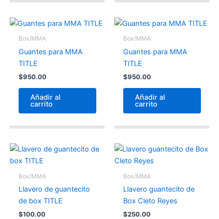
Box/MMA
Box/MMA
Guantes para MMA
Guantes para MMA
TITLE
TITLE
$
950.00
$
950.00
Añadir al
Añadir al
carrito
carrito
Box/MMA
Box/MMA
Llavero de guantecito
Llavero guantecito de
de box TITLE
Box Cleto Reyes
$
100.00
$
250.00