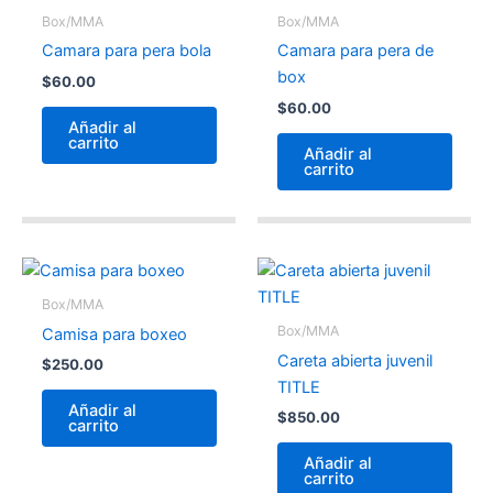
Box/MMA
Box/MMA
Camara para pera bola
Camara para pera de
box
$
60.00
$
60.00
Añadir al
carrito
Añadir al
carrito
Box/MMA
Box/MMA
Camisa para boxeo
Careta abierta juvenil
$
250.00
TITLE
Añadir al
$
850.00
carrito
Añadir al
carrito