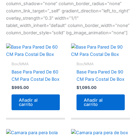
column_shadow=”none” column_border_radius=”none”
column_link_target=”_self” gradient_direction=”left_to_right”
overlay_strength=”0.3″ width=”1/1″
tablet_width_inherit=”default” column_border_width=”none”
column_border_style=”solid” bg_image_animation=”none”]
Box/MMA
Box/MMA
Base Para Pared De 60
Base Para Pared De 90
CM Para Costal De Box
CM Para Costal De Box
$
995.00
$
1,095.00
Añadir al
Añadir al
carrito
carrito