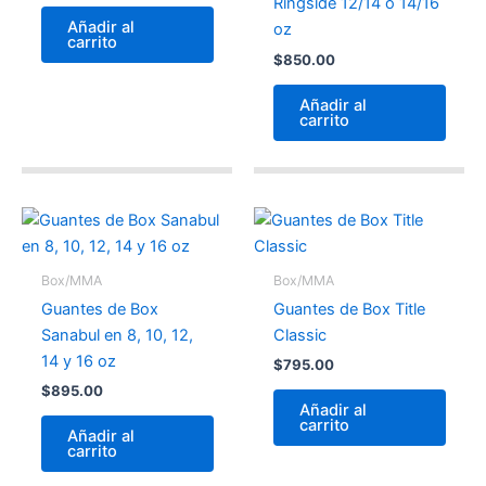
Ringside 12/14 o 14/16
Añadir al
oz
carrito
$
850.00
Añadir al
carrito
Box/MMA
Box/MMA
Guantes de Box
Guantes de Box Title
Sanabul en 8, 10, 12,
Classic
14 y 16 oz
$
795.00
$
895.00
Añadir al
carrito
Añadir al
carrito