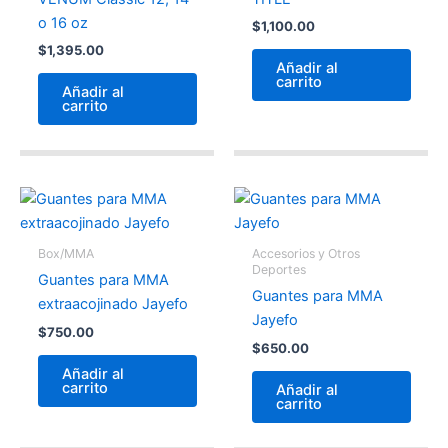
o 16 oz
$
1,100.00
$
1,395.00
Añadir al
carrito
Añadir al
carrito
Box/MMA
Accesorios y Otros
Deportes
Guantes para MMA
Guantes para MMA
extraacojinado Jayefo
Jayefo
$
750.00
$
650.00
Añadir al
carrito
Añadir al
carrito