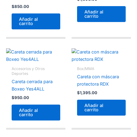
$
850.00
Añadir al
carrito
Añadir al
carrito
Accesorios y Otros
Box/MMA
Deportes
Careta con máscara
Careta cerrada para
protectora RDX
Boxeo Yes4ALL
$
1,395.00
$
950.00
Añadir al
carrito
Añadir al
carrito