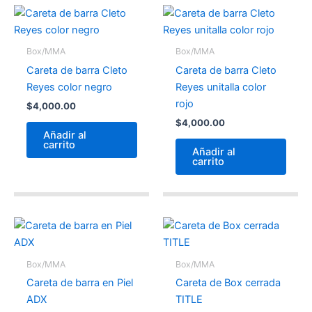
Box/MMA
Box/MMA
Careta de barra Cleto
Careta de barra Cleto
Reyes color negro
Reyes unitalla color
rojo
$
4,000.00
$
4,000.00
Añadir al
carrito
Añadir al
carrito
Box/MMA
Box/MMA
Careta de barra en Piel
Careta de Box cerrada
ADX
TITLE