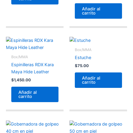
Añadir al
carrito
Box/MMA
Box/MMA
Estuche
Espinilleras RDX Kara
$
75.00
Maya Hide Leather
Añadir al
$
1,450.00
carrito
Añadir al
carrito