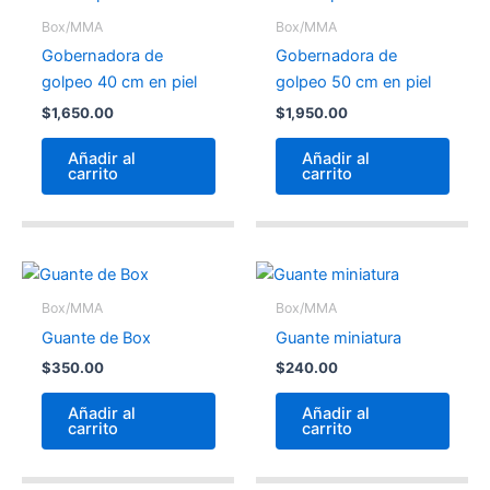
Box/MMA
Box/MMA
Gobernadora de
Gobernadora de
golpeo 40 cm en piel
golpeo 50 cm en piel
$
1,650.00
$
1,950.00
Añadir al
Añadir al
carrito
carrito
Box/MMA
Box/MMA
Guante de Box
Guante miniatura
$
350.00
$
240.00
Añadir al
Añadir al
carrito
carrito