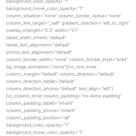
background_color_opacity=”1″
background_hover_color_opacity=”1″
column_shadow=”none” column_border_radius=”none”
column_link_target=”_self” gradient_direction=”left_to_right”
overlay_strength=”0.3″ width=”1/1″
tablet_width_inherit=”default”
tablet_text_alignment=”default”
phone_text_alignment=”default”
column_border_width=”none” column_border_style=”solid”
bg_image_animation=”none”][vc_row_inner
column_margin=”default” column_direction=”default”
column_direction_tablet=”default”
column_direction_phone=”default” text_align=”left”]
[vc_column_inner column_padding=”no-extra-padding”
column_padding_tablet=”inherit”
column_padding_phone=”inherit”
column_padding_position=”all”
background_color_opacity=”1″
background_hover_color_opacity=”1″