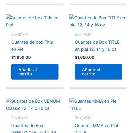
Box/MMA
Box/MMA
Guantes de box Title
Guantes de Box TITLE
en Piel
en piel 12, 14 y 16 oz
$
1,650.00
$
1,650.00
Añadir al
Añadir al
carrito
carrito
Box/MMA
Box/MMA
Guantes de Box
Guantes MMA en Piel
VENUM Classic 12, 14
TITLE