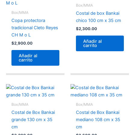
Box/MMA
Box/MMA
Costal de box Bankai
Copa protectora
chico 100 cm x 35 cm
tradicional Cleto Reyes
$
2,300.00
CH M o L
Añadir al
$
2,900.00
carrito
Añadir al
carrito
Box/MMA
Box/MMA
Costal de Box Bankai
Costal de Box Bankai
grande 130 cm x 35
mediano 108 cm x 35
cm
cm