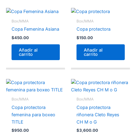
Box/MMA
Box/MMA
Copa Femenina Asiana
Copa protectora
$
450.00
$
150.00
Añadir al
Añadir al
carrito
carrito
Box/MMA
Box/MMA
Copa protectora
Copa protectora
femenina para boxeo
riñonera Cleto Reyes
TITLE
CH M o G
$
950.00
$
3,600.00