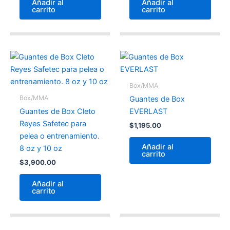
Añadir al
Añadir al
carrito
carrito
Box/MMA
Box/MMA
Guantes de Box
Guantes de Box Cleto
EVERLAST
Reyes Safetec para
$
1,195.00
pelea o entrenamiento.
Añadir al
8 oz y 10 oz
carrito
$
3,900.00
Añadir al
carrito