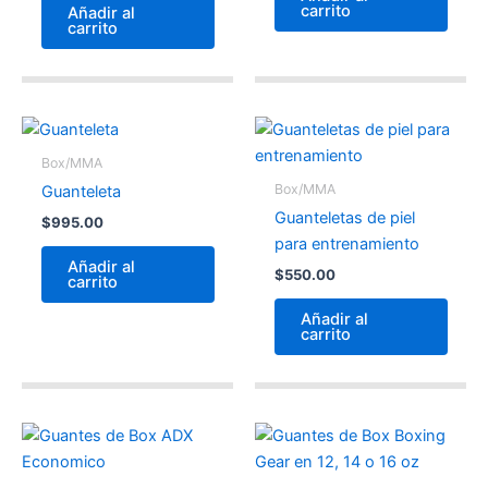
carrito
Añadir al
carrito
Box/MMA
Box/MMA
Guanteleta
Guanteletas de piel
$
995.00
para entrenamiento
Añadir al
$
550.00
carrito
Añadir al
carrito