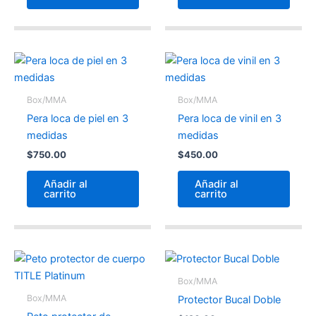
Box/MMA
Box/MMA
Pera loca de piel en 3
Pera loca de vinil en 3
medidas
medidas
$
750.00
$
450.00
Añadir al
Añadir al
carrito
carrito
Box/MMA
Box/MMA
Protector Bucal Doble