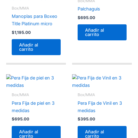
Box/MMA
Box/MMA
Palchaguis
Manoplas para Boxeo
$
695.00
Title Platinum micro
Añadir al
$
1,195.00
carrito
Añadir al
carrito
Box/MMA
Box/MMA
Pera Fija de piel en 3
Pera Fija de Vinil en 3
medidas
medidas
$
695.00
$
395.00
Añadir al
Añadir al
carrito
carrito