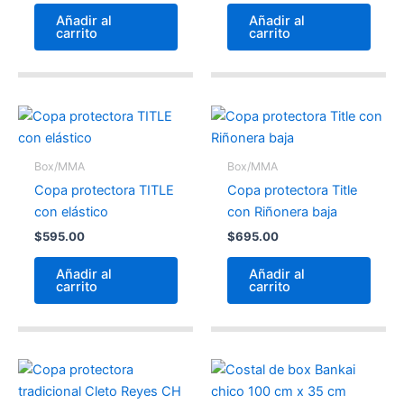
Añadir al
Añadir al
carrito
carrito
Box/MMA
Box/MMA
Copa protectora TITLE
Copa protectora Title
con elástico
con Riñonera baja
$
595.00
$
695.00
Añadir al
Añadir al
carrito
carrito