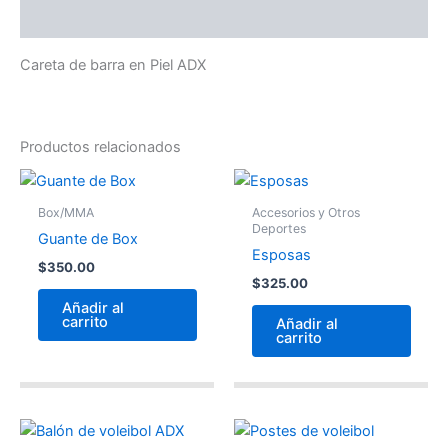
Descripción
Careta de barra en Piel ADX
Productos relacionados
Box/MMA
Accesorios y Otros
Deportes
Guante de Box
Esposas
$
350.00
$
325.00
Añadir al
carrito
Añadir al
carrito