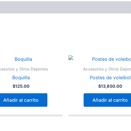
esorios y Otros Deportes
Accesorios y Otros Depo
Boquilla
Postes de voleibol
$
125.00
$
13,850.00
Añadir al carrito
Añadir al carrito