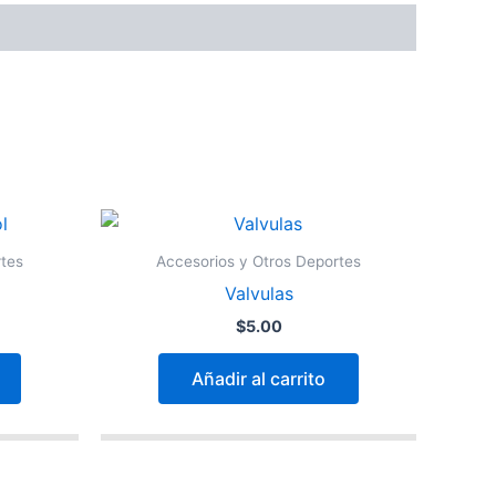
rtes
Accesorios y Otros Deportes
Valvulas
$
5.00
Añadir al carrito