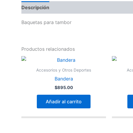
Descripción
Baquetas para tambor
Productos relacionados
Accesorios y Otros Deportes
Acc
Bandera
$
895.00
Añadir al carrito