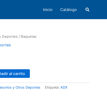
Buscar
Inicio
Catálogo
s Deportes
/ Baquetas
portes
adir al carrito
esorios y Otros Deportes
Etiqueta:
ADX