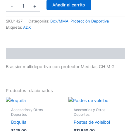
Añadir al carrito
-
+
SKU:
427
Categorías:
Box/MMA
,
Protección Deportiva
Etiqueta:
ADX
Descripción
Brassier multideportivo con protector Medidas CH M G
Productos relacionados
Accesorios y Otros
Accesorios y Otros
Deportes
Deportes
Boquilla
Postes de voleibol
$
125.00
$
11,950.00