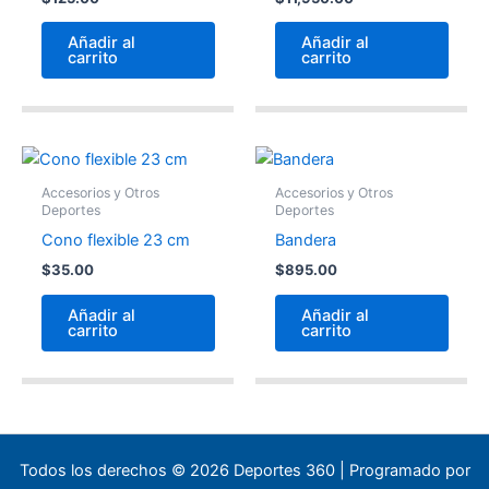
Añadir al
Añadir al
carrito
carrito
Accesorios y Otros
Accesorios y Otros
Deportes
Deportes
Cono flexible 23 cm
Bandera
$
35.00
$
895.00
Añadir al
Añadir al
carrito
carrito
Todos los derechos © 2026 Deportes 360 | Programado por