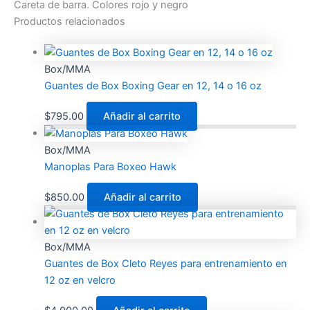
Careta de barra. Colores rojo y negro
Productos relacionados
Box/MMA
Guantes de Box Boxing Gear en 12, 14 o 16 oz
$
795.00
Añadir al carrito
Box/MMA
Manoplas Para Boxeo Hawk
$
850.00
Añadir al carrito
Box/MMA
Guantes de Box Cleto Reyes para entrenamiento en
12 oz en velcro