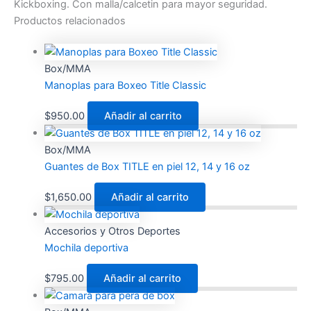
Kickboxing. Con malla/calcetin para mayor seguridad.
Productos relacionados
Box/MMA
Manoplas para Boxeo Title Classic
$
950.00
Añadir al carrito
Box/MMA
Guantes de Box TITLE en piel 12, 14 y 16 oz
$
1,650.00
Añadir al carrito
Accesorios y Otros Deportes
Mochila deportiva
$
795.00
Añadir al carrito