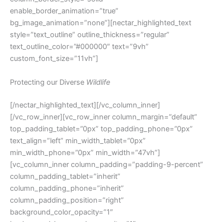
enable_border_animation=”true”
bg_image_animation=”none”][nectar_highlighted_text
style=”text_outline” outline_thickness=”regular”
text_outline_color=”#000000″ text=”9vh”
custom_font_size=”11vh”]
Protecting our Diverse
Wildlife
[/nectar_highlighted_text][/vc_column_inner]
[/vc_row_inner][vc_row_inner column_margin=”default”
top_padding_tablet=”0px” top_padding_phone=”0px”
text_align=”left” min_width_tablet=”0px”
min_width_phone=”0px” min_width=”47vh”]
[vc_column_inner column_padding=”padding-9-percent”
column_padding_tablet=”inherit”
column_padding_phone=”inherit”
column_padding_position=”right”
background_color_opacity=”1″