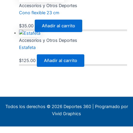
Accesorios y Otros Deportes
Cono flexible 23 cm
$
35.00
Añadir al carrito
Accesorios y Otros Deportes
Estafeta
$
125.00
Añadir al carrito
Todos los derechos © 2026 Deportes 360 | Programado por
Vivid Graphics
×
WhatsApp