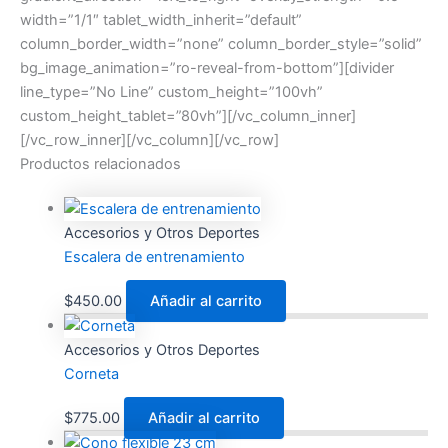
width=”1/1″ tablet_width_inherit=”default”
column_border_width=”none” column_border_style=”solid”
bg_image_animation=”ro-reveal-from-bottom”][divider
line_type=”No Line” custom_height=”100vh”
custom_height_tablet=”80vh”][/vc_column_inner]
[/vc_row_inner][/vc_column][/vc_row]
Productos relacionados
Accesorios y Otros Deportes
Escalera de entrenamiento
$
450.00
Añadir al carrito
Accesorios y Otros Deportes
Corneta
$
775.00
Añadir al carrito