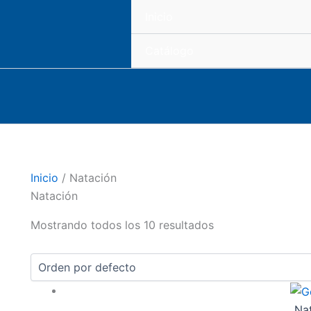
Inicio
Catálogo
Inicio
/ Natación
Natación
Mostrando todos los 10 resultados
Na