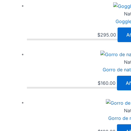
Na
Goggl
$
295.00
Añ
Na
Gorro de nat
$
160.00
Añ
Na
Gorro de n