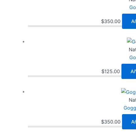
Go
$
350.00
Añ
Na
Go
$
125.00
Añ
Na
Gogg
$
350.00
Añ