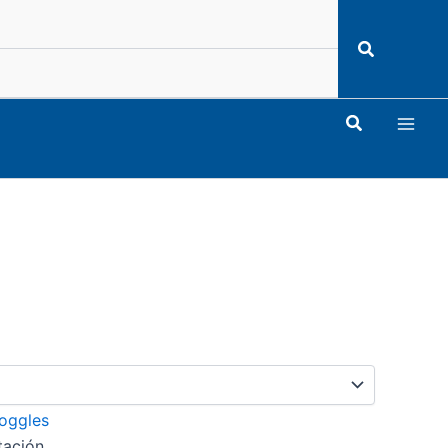
Buscar
Mai
Buscar
Men
tación