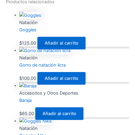
Productos relacionados
Natación
Goggles
$
125.00
Añadir al carrito
Natación
Gorro de natación licra
$
100.00
Añadir al carrito
Accesorios y Otros Deportes
Baraja
$
65.00
Añadir al carrito
Natación