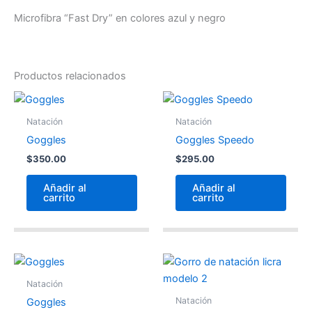
Microfibra “Fast Dry” en colores azul y negro
Productos relacionados
Natación
Natación
Goggles
Goggles Speedo
$
350.00
$
295.00
Añadir al
Añadir al
carrito
carrito
Natación
Natación
Goggles