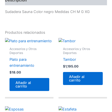
Descripción
Sudadera Sauna Color negro Medidas CH M G XG
Productos relacionados
Accesorios y Otros
Accesorios y Otros
Deportes
Deportes
Plato para
Tambor
entrenamiento
$
1,195.00
$
18.00
Añadir al
carrito
Añadir al
carrito