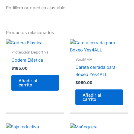
Rodillera ortopedica ajustable
Productos relacionados
Protección Deportiva
Box/MMA
Codera Elástica
Careta cerrada para
$
185.00
Boxeo Yes4ALL
Añadir al
$
950.00
carrito
Añadir al
carrito