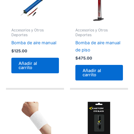
Accesorios y Otros
Accesorios y Otros
Deportes
Deportes
Bomba de aire manual
Bomba de aire manual
de piso
$
125.00
$
475.00
Añadir al
carrito
Añadir al
carrito