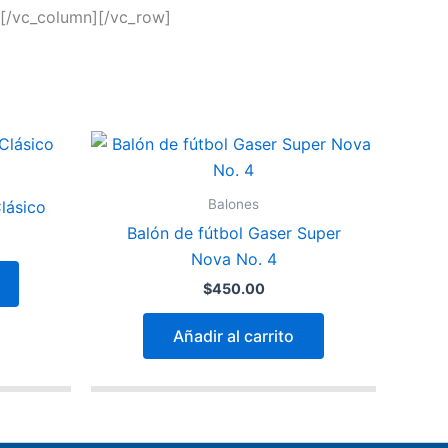
][/vc_column][/vc_row]
Balones
lásico
Balón de fútbol Gaser Super
Nova No. 4
$
450.00
Añadir al carrito