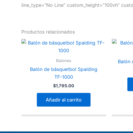
line_type=”No Line” custom_height=”100vh” cust
Productos relacionados
Balones
Balón 
Balón de básquetbol Spalding
TF-1000
$
1,795.00
Añadir al carrito