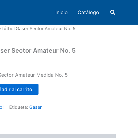
Buscar
Inicio
Catálogo
e fútbol Gaser Sector Amateur No. 5
aser Sector Amateur No. 5
 Sector Amateur Medida No. 5
adir al carrito
ol
Etiqueta:
Gaser