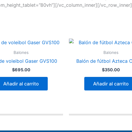
om_height_tablet=”80vh”][/vc_column_inner][/vc_row_inner
Balones
Balones
de voleibol Gaser GVS100
Balón de fútbol Azteca C
$
695.00
$
350.00
Añadir al carrito
Añadir al carrito