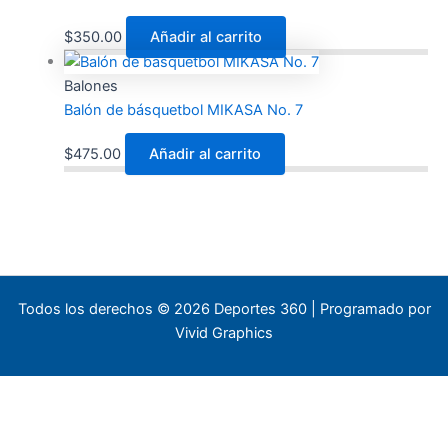
$
350.00
Añadir al carrito
Balones
Balón de básquetbol MIKASA No. 7
$
475.00
Añadir al carrito
Todos los derechos © 2026 Deportes 360 | Programado por
Vivid Graphics
×
WhatsApp