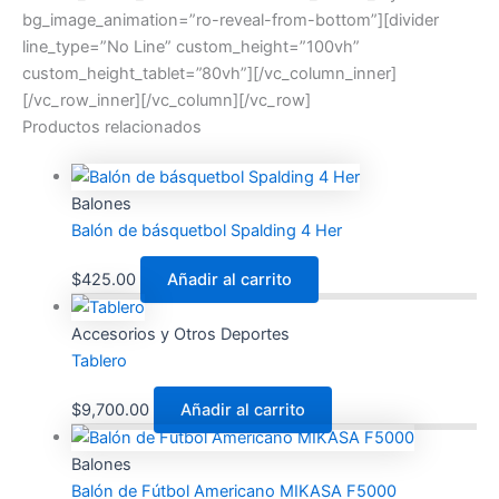
bg_image_animation=”ro-reveal-from-bottom”][divider
line_type=”No Line” custom_height=”100vh”
custom_height_tablet=”80vh”][/vc_column_inner]
[/vc_row_inner][/vc_column][/vc_row]
Productos relacionados
Balones
Balón de básquetbol Spalding 4 Her
$
425.00
Añadir al carrito
Accesorios y Otros Deportes
Tablero
$
9,700.00
Añadir al carrito
Balones
Balón de Fútbol Americano MIKASA F5000