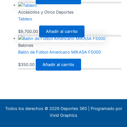
Accesorios y Otros Deportes
Tablero
$
9,700.00
Añadir al carrito
Balones
Balón de Fútbol Americano MIKASA F5000
$
350.00
Añadir al carrito
Todos los derechos © 2026 Deportes 360 | Programado por
Vivid Graphics