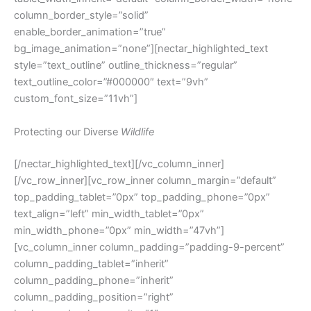
column_border_style=”solid”
enable_border_animation=”true”
bg_image_animation=”none”][nectar_highlighted_text
style=”text_outline” outline_thickness=”regular”
text_outline_color=”#000000″ text=”9vh”
custom_font_size=”11vh”]
Protecting our Diverse
Wildlife
[/nectar_highlighted_text][/vc_column_inner]
[/vc_row_inner][vc_row_inner column_margin=”default”
top_padding_tablet=”0px” top_padding_phone=”0px”
text_align=”left” min_width_tablet=”0px”
min_width_phone=”0px” min_width=”47vh”]
[vc_column_inner column_padding=”padding-9-percent”
column_padding_tablet=”inherit”
column_padding_phone=”inherit”
column_padding_position=”right”