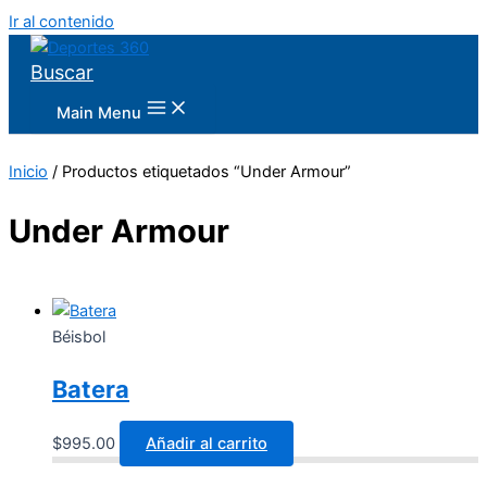
Ir al contenido
Buscar
Main Menu
Inicio
/ Productos etiquetados “Under Armour”
Under Armour
Béisbol
Batera
$
995.00
Añadir al carrito