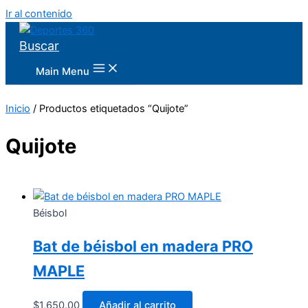
Ir al contenido
Buscar
Main Menu
Inicio
/ Productos etiquetados “Quijote”
Quijote
Béisbol
Bat de béisbol en madera PRO
MAPLE
$
1,650.00
Añadir al carrito