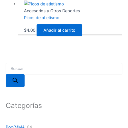
Accesorios y Otros Deportes
Picos de atletismo
$
4.00
Añadir al carrito
Categorías
Box/MMA
104