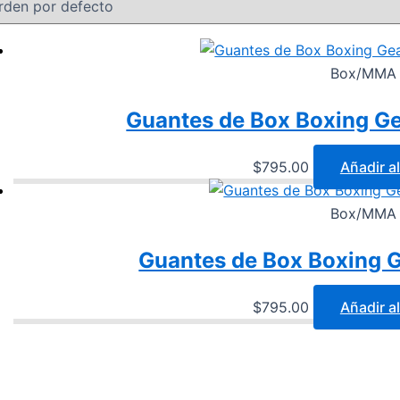
Box/MMA
Guantes de Box Boxing Gea
$
795.00
Añadir al
Box/MMA
Guantes de Box Boxing G
$
795.00
Añadir al