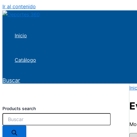
Ir al contenido
Inicio
Catálogo
Buscar
Ini
E
Products search
Mos