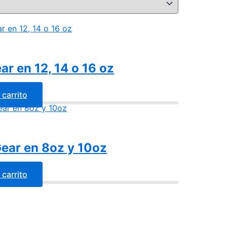
r en 12, 14 o 16 oz
 carrito
ear en 8oz y 10oz
 carrito