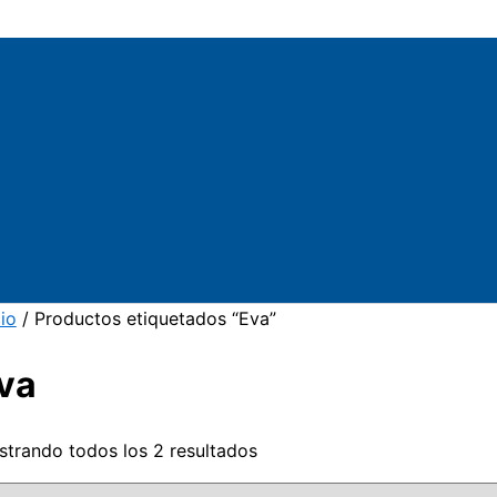
cio
/ Productos etiquetados “Eva”
va
trando todos los 2 resultados