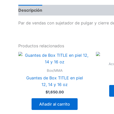
Descripción
Par de vendas con sujetador de pulgar y cierre d
Productos relacionados
Acc
Box/MMA
Guantes de Box TITLE en piel
12, 14 y 16 oz
$
1,650.00
Añadir al carrito