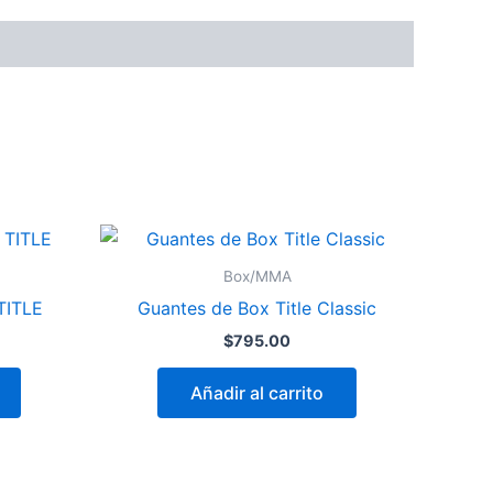
Box/MMA
TITLE
Guantes de Box Title Classic
$
795.00
Añadir al carrito