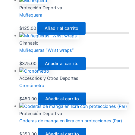
Protección Deportiva
Muñequera
$
125.00
Añadir al carrito
Gimnasio
Muñequeras “Wrist wraps”
$
375.00
Añadir al carrito
Accesorios y Otros Deportes
Cronómetro
$
450.00
Añadir al carrito
Protección Deportiva
Coderas de manga en licra con protecciones (Par)
$
350.00
Añadir al carrito