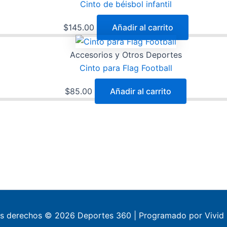
Cinto de béisbol infantil
$
145.00
Añadir al carrito
Accesorios y Otros Deportes
Cinto para Flag Football
$
85.00
Añadir al carrito
os derechos © 2026 Deportes 360 | Programado por Vivid 