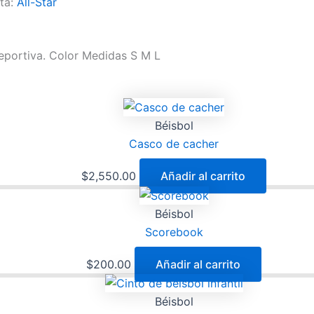
ta:
All-Star
deportiva. Color Medidas S M L
Béisbol
Casco de cacher
$
2,550.00
Añadir al carrito
Béisbol
Scorebook
$
200.00
Añadir al carrito
Béisbol