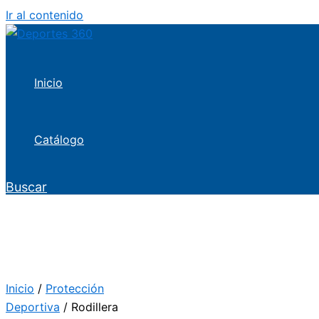
Ir al contenido
Inicio
Catálogo
Buscar
Inicio
/
Protección
Deportiva
/ Rodillera