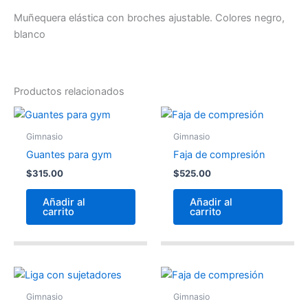
Muñequera elástica con broches ajustable. Colores negro,
blanco
Productos relacionados
Gimnasio
Gimnasio
Guantes para gym
Faja de compresión
$
315.00
$
525.00
Añadir al
Añadir al
carrito
carrito
Gimnasio
Gimnasio