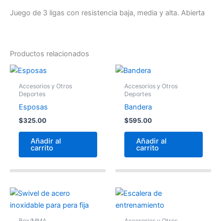
Juego de 3 ligas con resistencia baja, media y alta. Abierta
Productos relacionados
Accesorios y Otros
Accesorios y Otros
Deportes
Deportes
Esposas
Bandera
$
325.00
$
595.00
Añadir al
Añadir al
carrito
carrito
Box/MMA
Accesorios y Otros