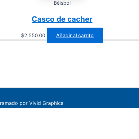
Béisbol
Casco de cacher
$
2,550.00
Añadir al carrito
ramado por Vivid Graphics