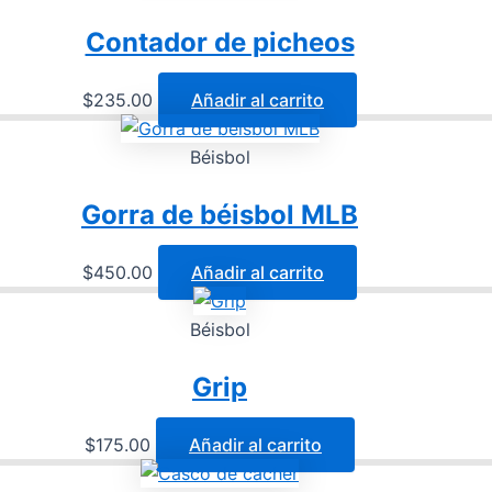
Contador de picheos
$
235.00
Añadir al carrito
Béisbol
Gorra de béisbol MLB
$
450.00
Añadir al carrito
Béisbol
Grip
$
175.00
Añadir al carrito