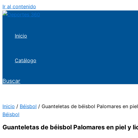
Ir al contenido
Inicio
Catálogo
Buscar
Inicio
/
Béisbol
/ Guanteletas de béisbol Palomares en piel 
Béisbol
Guanteletas de béisbol Palomares en piel y li