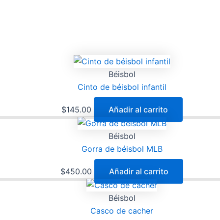
Béisbol
Cinto de béisbol infantil
$
145.00
Añadir al carrito
Béisbol
Gorra de béisbol MLB
$
450.00
Añadir al carrito
Béisbol
Casco de cacher