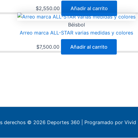
$
2,550.00
Añadir al carrito
Béisbol
Arreo marca ALL-STAR varias medidas y colores
$
7,500.00
Añadir al carrito
os derechos © 2026 Deportes 360 | Programado por Vivid 