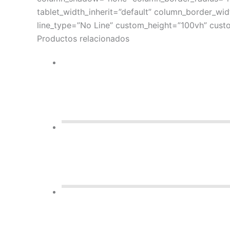
tablet_width_inherit=”default” column_border_wi
line_type=”No Line” custom_height=”100vh” cust
Productos relacionados