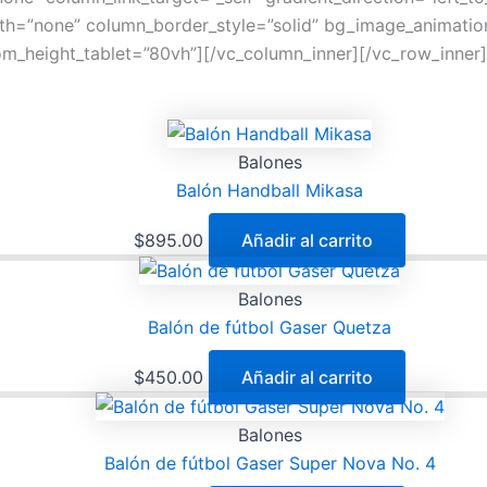
dth=”none” column_border_style=”solid” bg_image_animatio
om_height_tablet=”80vh”][/vc_column_inner][/vc_row_inner
Balones
Balón Handball Mikasa
$
895.00
Añadir al carrito
Balones
Balón de fútbol Gaser Quetza
$
450.00
Añadir al carrito
Balones
Balón de fútbol Gaser Super Nova No. 4