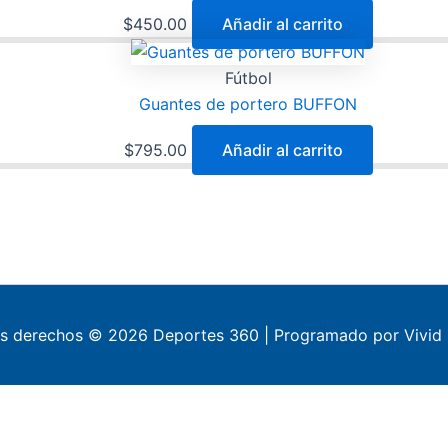
$
450.00
Añadir al carrito
Fútbol
Guantes de portero BUFFON
$
795.00
Añadir al carrito
os derechos © 2026 Deportes 360 | Programado por Vivid 