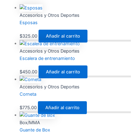
Accesorios y Otros Deportes
Esposas
$
325.00
Añadir al carrito
Accesorios y Otros Deportes
Escalera de entrenamiento
$
450.00
Añadir al carrito
Accesorios y Otros Deportes
Corneta
$
775.00
Añadir al carrito
Box/MMA
Guante de Box