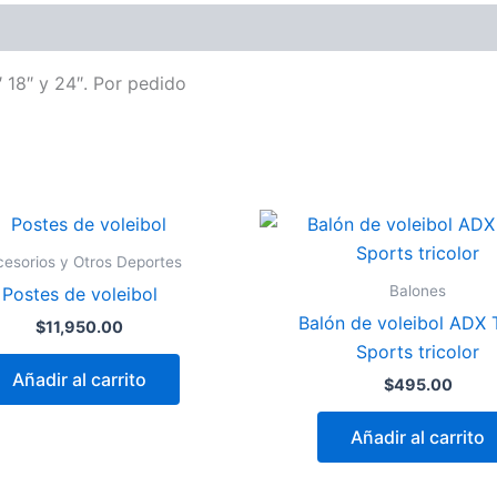
 18″ y 24″. Por pedido
esorios y Otros Deportes
Balones
Postes de voleibol
Balón de voleibol ADX
$
11,950.00
Sports tricolor
Añadir al carrito
$
495.00
Añadir al carrito