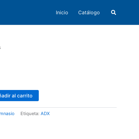
Buscar
Inicio
Catálogo
s
adir al carrito
mnasio
Etiqueta:
ADX