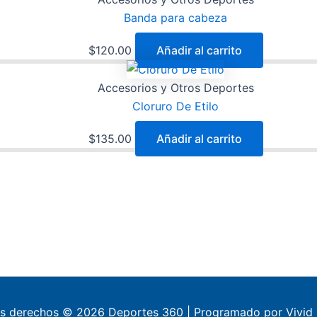
Banda para cabeza
$
120.00
Añadir al carrito
Accesorios y Otros Deportes
Cloruro De Etilo
$
135.00
Añadir al carrito
os derechos © 2026 Deportes 360 | Programado por Vivid 