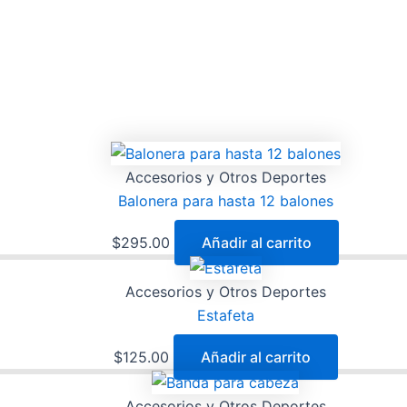
Accesorios y Otros Deportes
Balonera para hasta 12 balones
$
295.00
Añadir al carrito
Accesorios y Otros Deportes
Estafeta
$
125.00
Añadir al carrito
Accesorios y Otros Deportes