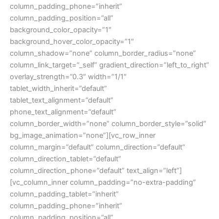
column_padding_phone=”inherit”
column_padding_position=”all”
background_color_opacity=”1″
background_hover_color_opacity=”1″
column_shadow=”none” column_border_radius=”none”
column_link_target=”_self” gradient_direction=”left_to_right”
overlay_strength=”0.3″ width=”1/1″
tablet_width_inherit=”default”
tablet_text_alignment=”default”
phone_text_alignment=”default”
column_border_width=”none” column_border_style=”solid”
bg_image_animation=”none”][vc_row_inner
column_margin=”default” column_direction=”default”
column_direction_tablet=”default”
column_direction_phone=”default” text_align=”left”]
[vc_column_inner column_padding=”no-extra-padding”
column_padding_tablet=”inherit”
column_padding_phone=”inherit”
column_padding_position=”all”