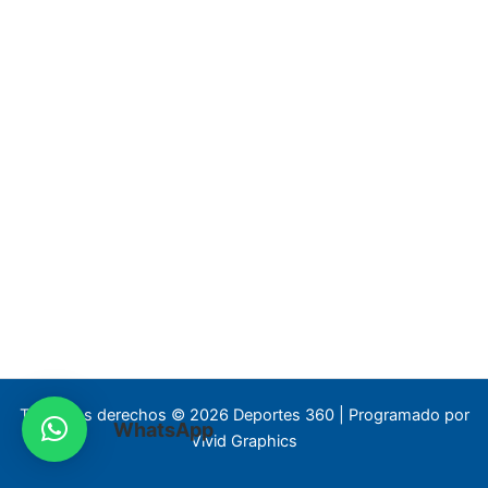
Todos los derechos © 2026 Deportes 360 | Programado por
WhatsApp
Vivid Graphics